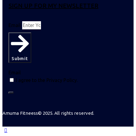
SIGN UP FOR MY NEWSLETTER
Email
Submit
Email
I agree to the Privacy Policy.
Amuma Fitneess© 2025. All rights reserved.