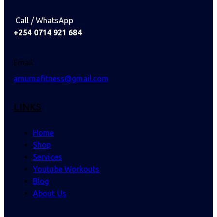
Call / WhatsApp
+254 0714 921 684
Email
amumafitness@gmail.com
LINKS
Home
Shop
Services
Youtube Workouts
Blog
About Us