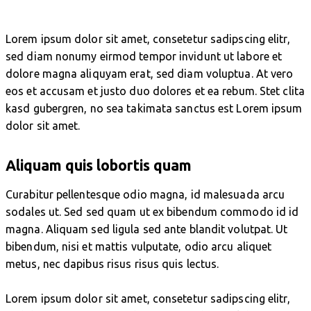
Lorem ipsum dolor sit amet, consetetur sadipscing elitr,
sed diam nonumy eirmod tempor invidunt ut labore et
dolore magna aliquyam erat, sed diam voluptua. At vero
eos et accusam et justo duo dolores et ea rebum. Stet clita
kasd gubergren, no sea takimata sanctus est Lorem ipsum
dolor sit amet.
Aliquam quis lobortis quam
Curabitur pellentesque odio magna, id malesuada arcu
sodales ut. Sed sed quam ut ex bibendum commodo id id
magna. Aliquam sed ligula sed ante blandit volutpat. Ut
bibendum, nisi et mattis vulputate, odio arcu aliquet
metus, nec dapibus risus risus quis lectus.
Lorem ipsum dolor sit amet, consetetur sadipscing elitr,