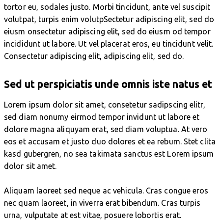
tortor eu, sodales justo. Morbi tincidunt, ante vel suscipit
volutpat, turpis enim volutpSectetur adipiscing elit, sed do
eiusm onsectetur adipiscing elit, sed do eiusm od tempor
incididunt ut labore. Ut vel placerat eros, eu tincidunt velit.
Consectetur adipiscing elit, adipiscing elit, sed do.
Sed ut perspiciatis unde omnis iste natus et
Lorem ipsum dolor sit amet, consetetur sadipscing elitr,
sed diam nonumy eirmod tempor invidunt ut labore et
dolore magna aliquyam erat, sed diam voluptua. At vero
eos et accusam et justo duo dolores et ea rebum. Stet clita
kasd gubergren, no sea takimata sanctus est Lorem ipsum
dolor sit amet.
Aliquam laoreet sed neque ac vehicula. Cras congue eros
nec quam laoreet, in viverra erat bibendum. Cras turpis
urna, vulputate at est vitae, posuere lobortis erat.